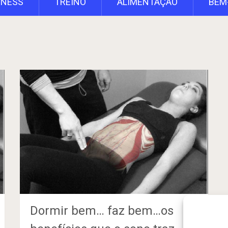
TNESS
TREINO
ALIMENTAÇÃO
BEM
Dormir bem… faz bem…os