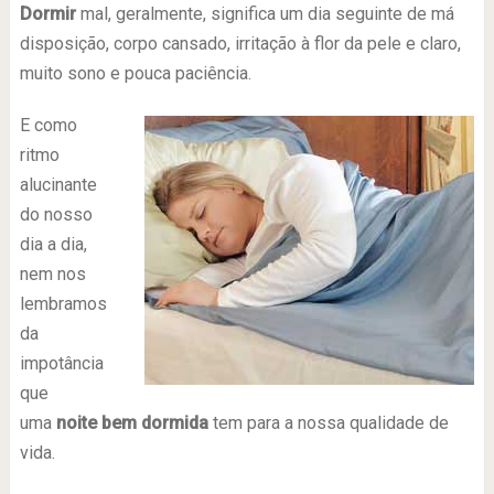
Dormir
mal, geralmente, significa um dia seguinte de má
disposição, corpo cansado, irritação à flor da pele e claro,
muito sono e pouca paciência.
E como
ritmo
alucinante
do nosso
dia a dia,
nem nos
lembramos
da
impotância
que
uma
noite bem dormida
tem para a nossa qualidade de
vida.