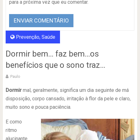
para a próxima vez que eu comentar.
Prevenção
,
Saúde
Dormir bem… faz bem…os
benefícios que o sono traz…
Paulo
Dormir
mal, geralmente, significa um dia seguinte de má
disposição, corpo cansado, irritação à flor da pele e claro,
muito sono e pouca paciência.
E como
ritmo
alucinante