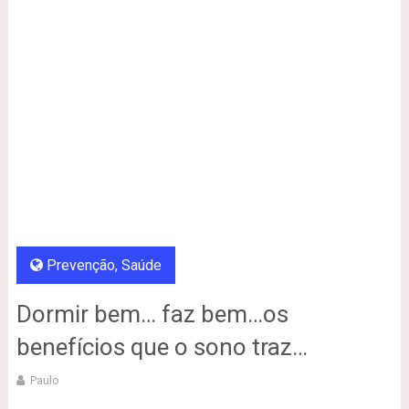
Prevenção
,
Saúde
Dormir bem… faz bem…os
benefícios que o sono traz…
Paulo