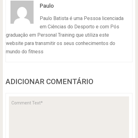
Paulo
Paulo Batista é uma Pessoa licenciada
em Ciências do Desporto e com Pós
graduação em Personal Training que utiliza este
website para transmitir os seus conhecimentos do
mundo do fitness
ADICIONAR COMENTÁRIO