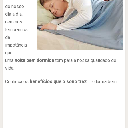
do nosso
dia a dia,
nem nos
lembramos
da
impotância
que
uma
noite bem dormida
tem para a nossa qualidade de
vida.
Conheça os
benefícios que o sono traz
… e durma bem…