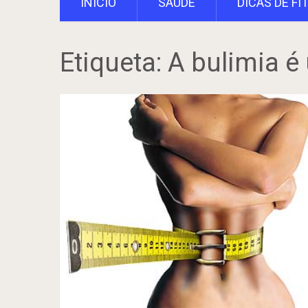
INÍCIO
SAÚDE
DICAS DE FI
Etiqueta:
A bulimia 