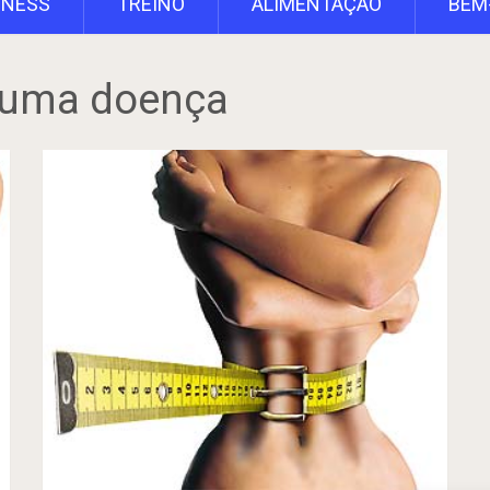
TNESS
TREINO
ALIMENTAÇÃO
BEM
é uma doença