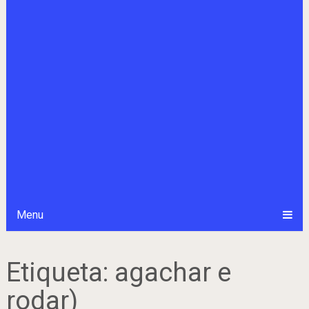
Menu
Etiqueta:
agachar e
rodar)