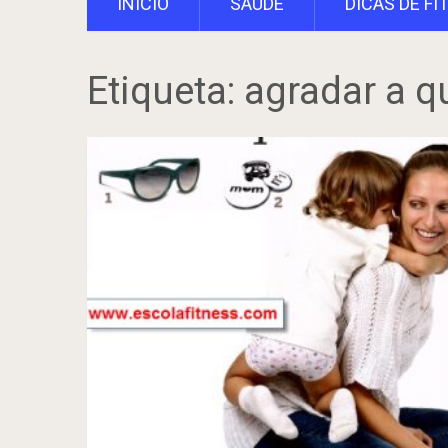
INÍCIO
SAÚDE
DICAS DE FI
Etiqueta:
agradar a q