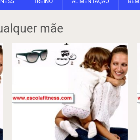
TNESS
TREINO
ALIMENTAÇÃO
BEM
ualquer mãe