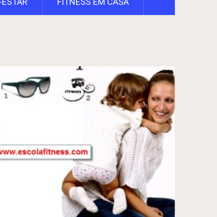
-ESTAR
FITNESS EM CASA