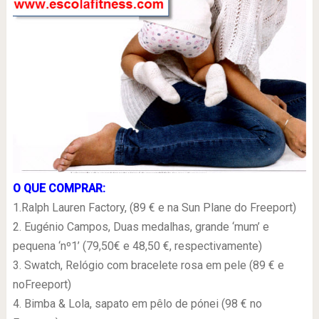
O QUE COMPRAR:
1.Ralph Lauren Factory, (89 € e na Sun Plane do Freeport)
2. Eugénio Campos, Duas medalhas, grande ‘mum’ e
pequena ‘nº1’ (79,50€ e 48,50 €, respectivamente)
3. Swatch, Relógio com bracelete rosa em pele (89 € e
noFreeport)
4. Bimba & Lola, sapato em pêlo de pónei (98 € no