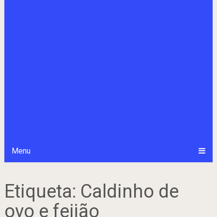
Menu
Etiqueta:
Caldinho de
ovo e feijão