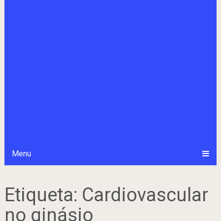
Menu
Etiqueta:
Cardiovascular
no ginásio