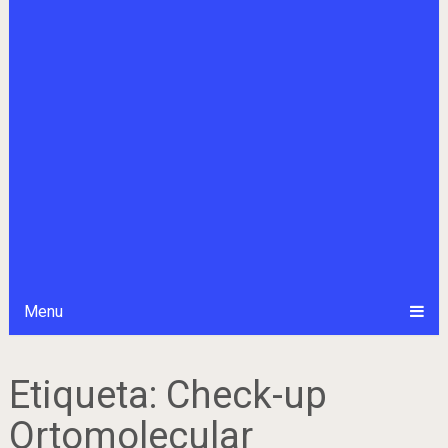
Menu
Etiqueta:
Check-up
Ortomolecular