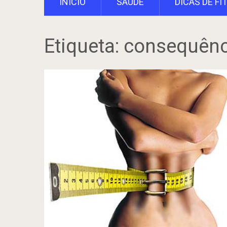
INÍCIO
SAÚDE
DICAS DE FI
Etiqueta:
consequênc