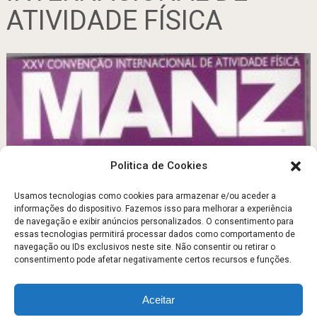
ATIVIDADE FÍSICA
Politica de Cookies
Usamos tecnologias como cookies para armazenar e/ou aceder a
informações do dispositivo. Fazemos isso para melhorar a experiência
XXV CONVENÇÃO INTERNACIONAL DE ATIVIDADE
de navegação e exibir anúncios personalizados. O consentimento para
FÍSICA
essas tecnologias permitirá processar dados como comportamento de
navegação ou IDs exclusivos neste site. Não consentir ou retirar o
Outubro 25, 2018
consentimento pode afetar negativamente certos recursos e funções.
Aceitar