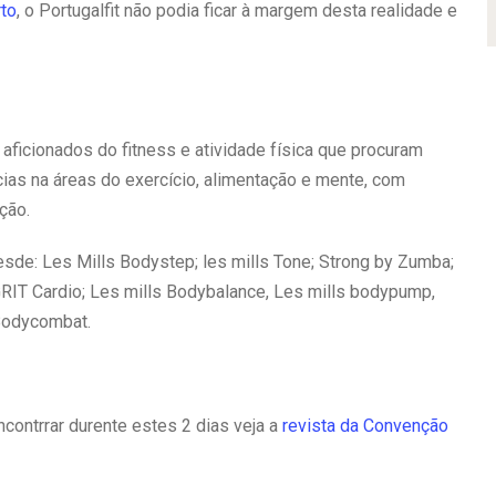
to
, o Portugalfit não podia ficar à margem desta realidade e
 aficionados do fitness e atividade física que procuram
ias na áreas do exercício, alimentação e mente, com
ção.
sde: Les Mills Bodystep; les mills Tone; Strong by Zumba;
GRIT Cardio; Les mills Bodybalance, Les mills bodypump,
Bodycombat.
contrrar durente estes 2 dias veja a
revista da Convenção