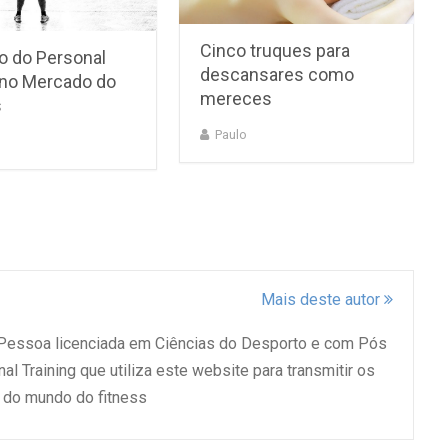
Cinco truques para
o do Personal
descansares como
r no Mercado do
mereces
s
Paulo
Mais deste autor
 Pessoa licenciada em Ciências do Desporto e com Pós
l Training que utiliza este website para transmitir os
do mundo do fitness