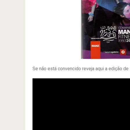
Se não está convencido reveja aqui a edição de