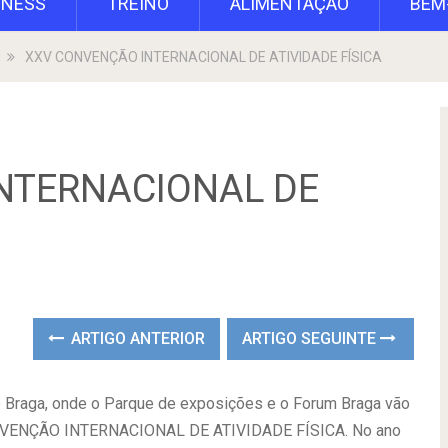
TNESS
TREINO
ALIMENTAÇÃO
BEM
XXV CONVENÇÃO INTERNACIONAL DE ATIVIDADE FÍSICA
NTERNACIONAL DE
ARTIGO ANTERIOR
ARTIGO SEGUINTE
e Braga, onde o Parque de exposições e o Forum Braga vão
CONVENÇÃO INTERNACIONAL DE ATIVIDADE FÍSICA. No ano