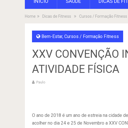
INÍCIO
SAÚDE
DICAS DE FI
Home
Dicas de Fitness
Cursos / Formação Fitness
Bem-Estar
,
Cursos / Formação Fitness
XXV CONVENÇÃO I
ATIVIDADE FÍSICA
Paulo
O ano de 2018 é um ano de estreia na cidade d
acolher no dia 24 e 25 de Novembro a XXV 