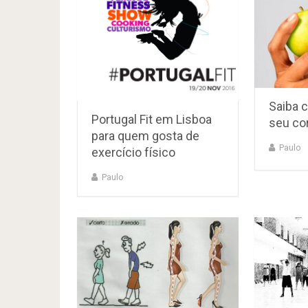
Saiba 
Portugal Fit em Lisboa
seu co
para quem gosta de
Paulo
exercício físico
Paulo