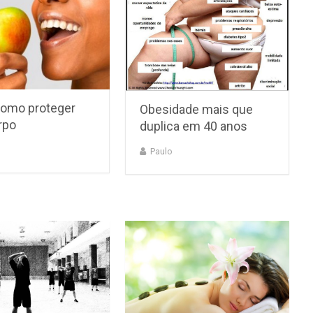
como proteger
Obesidade mais que
rpo
duplica em 40 anos
Paulo