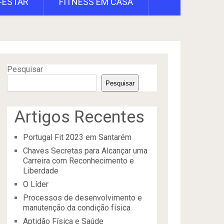
-ESTAR
FITNESS EM CASA
Pesquisar
Pesquisar
Artigos Recentes
Portugal Fit 2023 em Santarém
Chaves Secretas para Alcançar uma
Carreira com Reconhecimento e
Liberdade
O Líder
Processos de desenvolvimento e
manutenção da condição física
Aptidão Física e Saúde