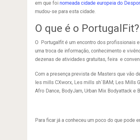
em que foi
nomeada cidade europeia do Despor
mudou-se para esta cidade.
O que é o PortugalFit?
O Portugalfit é um encontro dos profissionais e
uma troca de informação, conhecimento e vivênc
dezenas de atividades gratuitas, feira e conven
Com a presença prevista de Masters que vão de
les mills CXworx, Les mills sh`BAM; Les Mills 
Afro Dance, BodyJam, Urban Mix Bodyattack e 
Para ficar já a conheceu um poco do que pode en