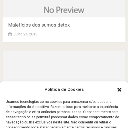
Malefícios dos sumos detox
Julho 24, 2015
Politica de Cookies
Usamos tecnologias como cookies para armazenar e/ou aceder a
informações do dispositivo. Fazemos isso para melhorar a experiência
de navegação e exibir anúncios personalizados. O consentimento para
Malefícios dos sumos detox
essas tecnologias permitirá processar dados como comportamento de
navegação ou IDs exclusivos neste site. Não consentir ou retirar o
Julho 24, 2015
consentimento pode afetar negativamente certos recursos e funções.