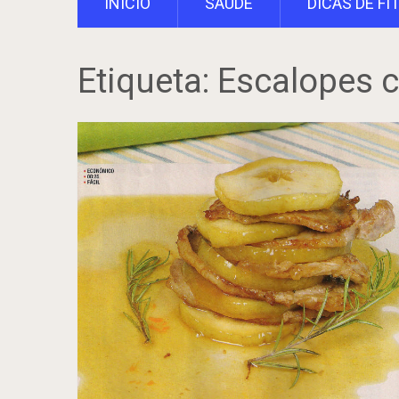
INÍCIO
SAÚDE
DICAS DE FI
Etiqueta:
Escalopes 