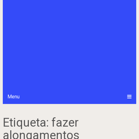
Menu
Etiqueta:
fazer
alongamentos