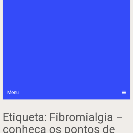
Menu
Etiqueta:
Fibromialgia –
conheça os pontos de