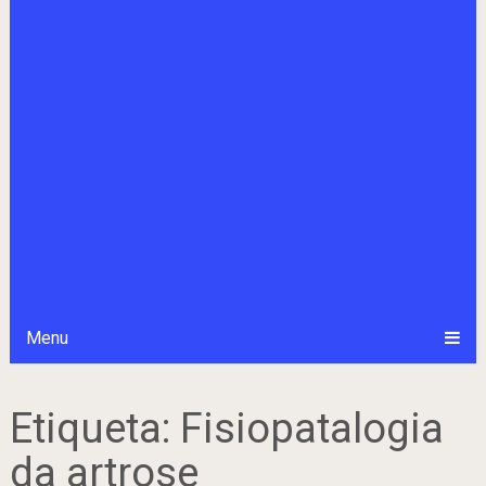
Menu
Etiqueta:
Fisiopatalogia
da artrose