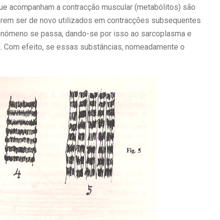
ue acompanham a contracção muscular (metabólitos) são
rem ser de novo utilizados em contracções subsequentes
fenómeno se passa, dando-se por isso ao sarcoplasma e
ga. Com efeito, se essas substâncias, nomeadamente o