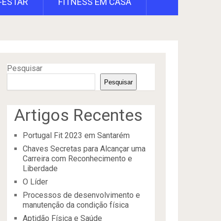
-ESTAR
FITNESS EM CASA
Pesquisar
Pesquisar
Artigos Recentes
Portugal Fit 2023 em Santarém
Chaves Secretas para Alcançar uma
Carreira com Reconhecimento e
Liberdade
O Líder
Processos de desenvolvimento e
manutenção da condição física
Aptidão Física e Saúde