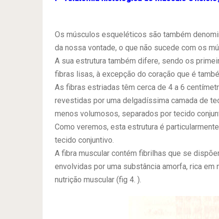
Os músculos esqueléticos são também denomina
da nossa vontade, o que não sucede com os mú
A sua estrutura também difere, sendo os primei
fibras lisas, à excepção do coração que é tamb
As fibras estriadas têm cerca de 4 a 6 centíme
revestidas por uma delgadíssima camada de tec
menos volumosos, separados por tecido conjuntiv
Como veremos, esta estrutura é particularmente 
tecido conjuntivo.
A fibra muscular contém fibrilhas que se dispõe
envolvidas por uma substância amorfa, rica em n
nutrição muscular (fig 4. ).