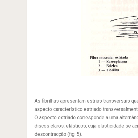
As fibrilhas apresentam estrias transversais qu
aspecto característico estriado transversalment
O aspecto estriado corresponde a uma alternânci
discos claros, elásticos, cuja elasticidade se 
descontracção (fig. 5).