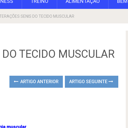
TNESS
TREINO
ALIMENTAÇÃO
BEM
TERAÇÕES SENIS DO TECIDO MUSCULAR
S DO TECIDO MUSCULAR
ARTIGO ANTERIOR
ARTIGO SEGUINTE
ogia muscular