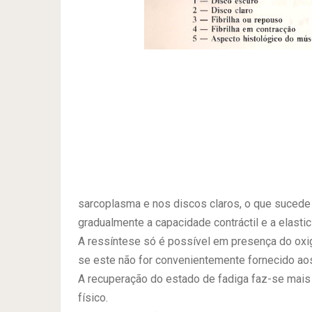
sarcoplasma e nos discos claros, o que sucede 
gradualmente a capacidade contráctil e a elastic
A ressíntese só é possível em presença do oxig
se este não for convenientemente fornecido ao
A recuperação do estado de fadiga faz-se mais 
físico.