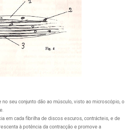
e no seu conjunto dão ao músculo, visto ao microscópio, o
e.
a em cada fibrilha de discos escuros, contrácteis, e de
acrescenta à potência da contracção e promove a