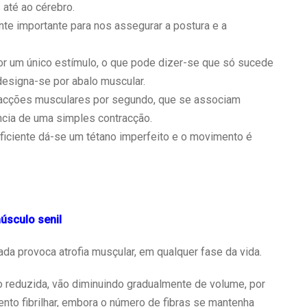
até ao cérebro.
nte importante para nos assegurar a postura e a
r um único estímulo, o que pode dizer-se que só sucede
 designa-se por abalo muscular.
racções musculares por segundo, que se associam
ncia de uma simples contracção.
iciente dá-se um tétano imperfeito e o movimento é
úsculo senil
da provoca atrofia musçular, em qualquer fase da vida.
o reduzida, vão diminuindo gradualmente de volume, por
to fibrilhar, embora o número de fibras se mantenha