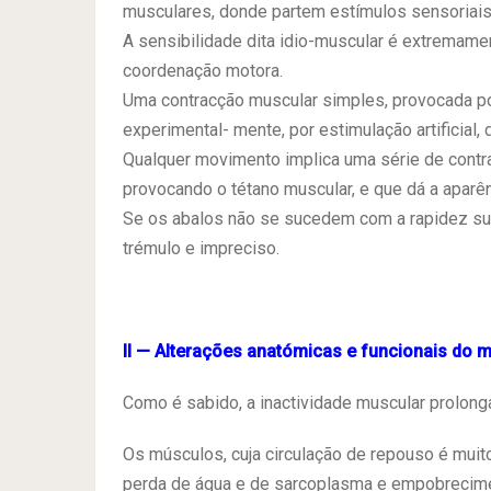
musculares, donde partem estímulos sensoriais 
A sensibilidade dita idio-muscular é extremame
coordenação motora.
Uma contracção muscular simples, provocada po
experimental- mente, por estimulação artificial,
Qualquer movimento implica uma série de cont
provocando o tétano muscular, e que dá a aparê
Se os abalos não se sucedem com a rapidez suf
trémulo e impreciso.
II — Alterações anatómicas e funcionais do m
Como é sabido, a inactividade muscular prolonga
Os músculos, cuja circulação de repouso é muit
perda de água e de sarcoplasma e empobrecimen