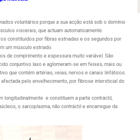
dos voluntários porque a sua acção está sob o domínio
sculos viscerais, que actuam automaticamente.
ros constituidos por fibras estriadas e os segundos por
ém um músculo estriado.
tros de comprimento e espessura muito variável. São
ido conjuntivo laxo e aglomeram-se em feixes, mais ou
o que contém artérias, veias, nervos e canais linfáticos.
afectada pelo envelhecimento, por fibrose intersticial do
m longitudinalmente e constituem a parte contráctil,
úcleos, o sarcoplasma, não contráctil e encarregue da