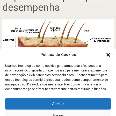
desempenha
Politica de Cookies
Usamos tecnologias como cookies para armazenar e/ou aceder a
informações do dispositivo. Fazemos isso para melhorar a experiência
de navegação e exibir anúncios personalizados. O consentimento para
O que é a pele?
essas tecnologias permitirá processar dados como comportamento de
navegação ou IDs exclusivos neste site. Não consentir ou retirar o
Setembro 23, 2011
consentimento pode afetar negativamente certos recursos e funções.
Aceitar
Escola Fitness
Copyright © 2026.
Negar