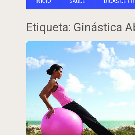
INÍCIO
SAÚDE
DICAS DE FI
Etiqueta:
Ginástica A