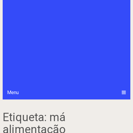
Menu
Etiqueta:
má
alimentação