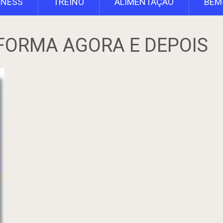
TNESS
TREINO
ALIMENTAÇÃO
BEM
FORMA AGORA E DEPOIS