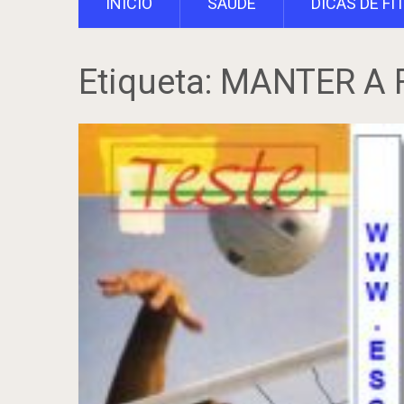
INÍCIO
SAÚDE
DICAS DE FI
Etiqueta:
MANTER A 