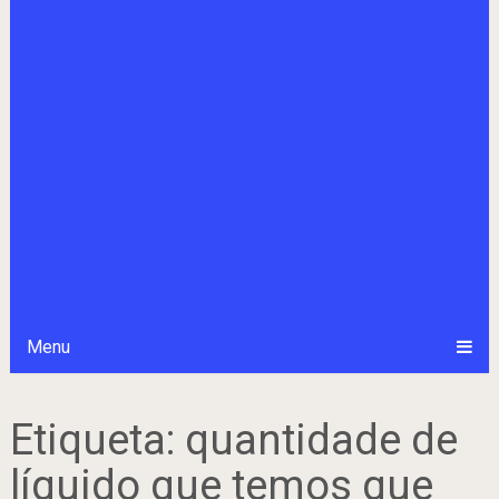
Menu
Etiqueta:
quantidade de
líquido que temos que