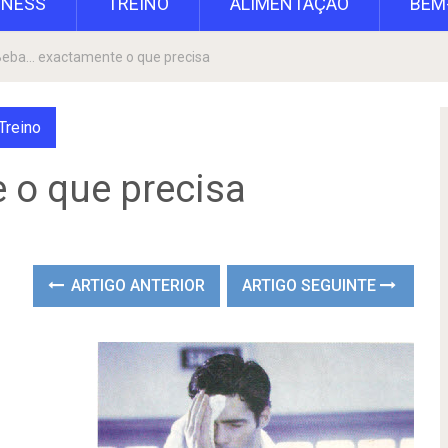
TNESS
TREINO
ALIMENTAÇÃO
BEM
eba… exactamente o que precisa
Treino
 o que precisa
ARTIGO ANTERIOR
ARTIGO SEGUINTE