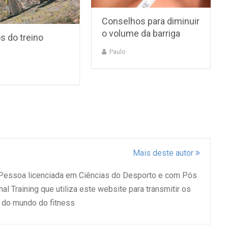
Conselhos para diminuir
o volume da barriga
s do treino
Paulo
Mais deste autor
 Pessoa licenciada em Ciências do Desporto e com Pós
l Training que utiliza este website para transmitir os
do mundo do fitness