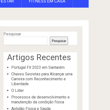
-ESTAR
FITNESS EM CASA
Pesquisar
Pesquisar
Artigos Recentes
Portugal Fit 2023 em Santarém
Chaves Secretas para Alcançar uma
Carreira com Reconhecimento e
Liberdade
O Líder
Processos de desenvolvimento e
manutenção da condição física
Aptidão Física e Saúde