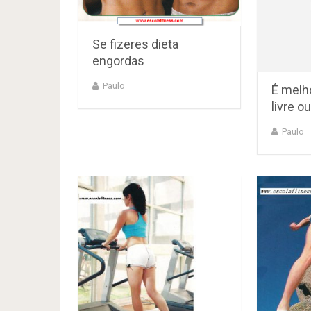
Se fizeres dieta
engordas
Paulo
É melho
livre o
Paulo