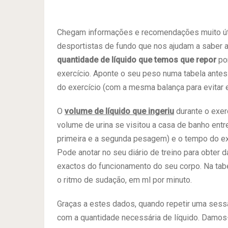
Chegam informações e recomendações muito út
desportistas de fundo que nos ajudam a saber 
quantidade de líquido que temos que repor
po
exercício. Aponte o seu peso numa tabela antes
do exercício (com a mesma balança para evitar e
O
volume de líquido que ingeriu
durante o exerc
volume de urina se visitou a casa de banho entr
primeira e a segunda pesagem) e o tempo do ex
Pode anotar no seu diário de treino para obter 
exactos do funcionamento do seu corpo. Na tab
o ritmo de sudação, em ml por minuto.
Graças a estes dados, quando repetir uma sess
com a quantidade necessária de líquido. Damos