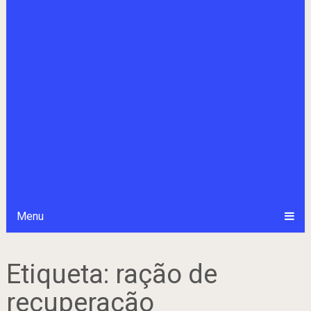
Menu
Etiqueta:
ração de
recuperação