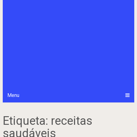
Menu
Etiqueta:
receitas
saudáveis