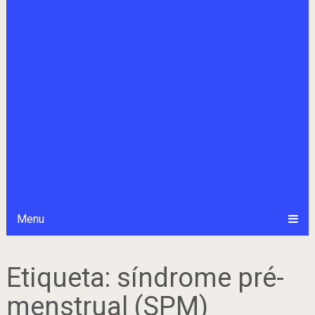
Menu
Etiqueta:
síndrome pré-
menstrual (SPM)