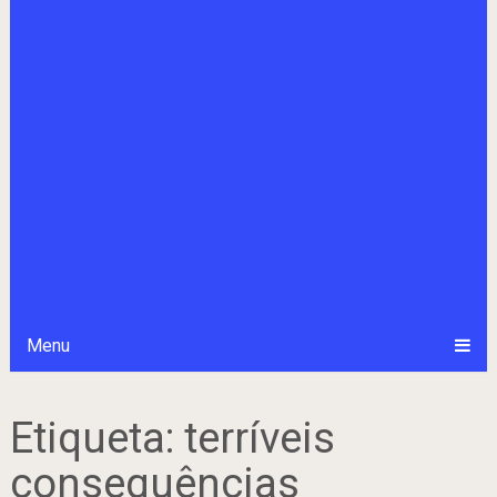
Menu
Etiqueta:
terríveis
consequências