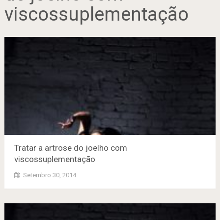
viscossuplementação
Tratar a artrose do joelho com
viscossuplementação
Setembro 30, 2014