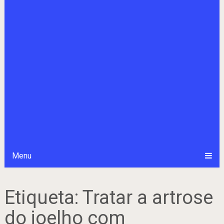
Menu
Etiqueta:
Tratar a artrose
do joelho com