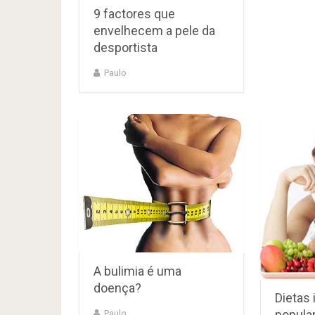
9 factores que
envelhecem a pele da
desportista
Paulo
A bulimia é uma
doença?
Dietas 
popula
Paulo