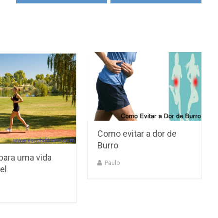
Como evitar a dor de
Burro
para uma vida
Paulo
el