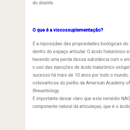
do doente.
O que é a viscossuplementação?
É a reposiçãao das propriedades biológicas do li
dentro do espaço articular. O ácido hialurónico e
havendo uma perda dessa substância com o enve
o uso das injecções de ácido hialurónico exóge
sucesso há mais de 10 anos por todo o mundo, 
osteoartrose do joelho da American Academy o
Rheumtology.
E importante deixar claro que este remédio NAO
componente natural da articulaçao, que é o ácido