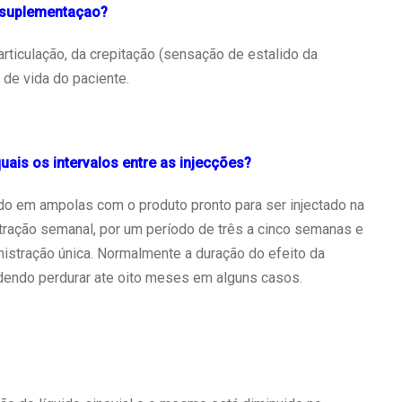
ssuplementaçao?
rticulação, da crepitação (sensação de estalido da
 de vida do paciente.
ais os intervalos entre as injecções?
o em ampolas com o produto pronto para ser injectado na
tração semanal, por um período de três a cinco semanas e
istração única. Normalmente a duração do efeito da
endo perdurar ate oito meses em alguns casos.