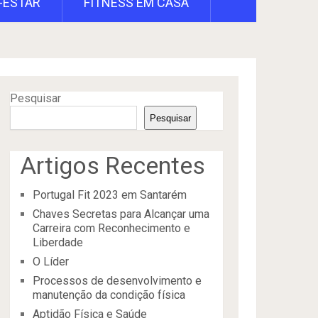
-ESTAR
FITNESS EM CASA
Pesquisar
Pesquisar
Artigos Recentes
Portugal Fit 2023 em Santarém
Chaves Secretas para Alcançar uma
Carreira com Reconhecimento e
Liberdade
O Líder
Processos de desenvolvimento e
manutenção da condição física
Aptidão Física e Saúde