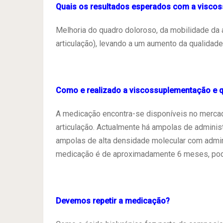
Quais os resultados esperados com a visco
Melhoria do quadro doloroso, da mobilidade da a
articulação), levando a um aumento da qualidade
Como e realizado a viscossuplementação e qu
A medicação encontra-se disponíveis no mercad
articulação. Actualmente há ampolas de adminis
ampolas de alta densidade molecular com admin
medicação é de aproximadamente 6 meses, pod
Devemos repetir a medicação?