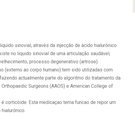
quido sinovial, através da injecção de ácido hialurónico
xiste no liquido sinovial de uma articulação saudável,
lhecirnento, processo degenerativo (artrose).
no (externo ao corpo humano) tem sido utilizadas com
fazendo actualmente parte do algoritmo do tratamento da
f Orthopaedic Surgeons (AAOS) e American College of
 é corticóide. Esta medicaçao tema funcao de repor urn
 hialurónico.