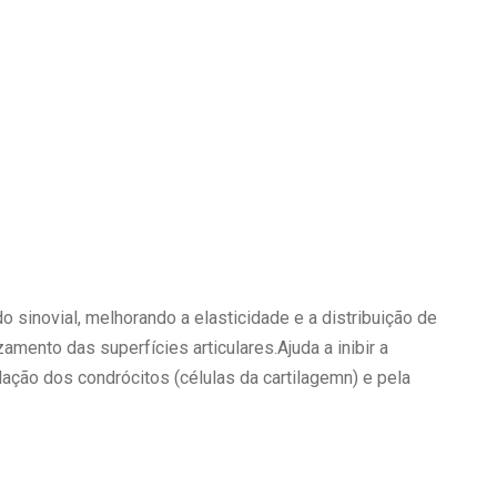
o sinovial, melhorando a elasticidade e a distribuição de
mento das superfícies articulares.Ajuda a inibir a
lação dos condrócitos (células da cartilagemn) e pela