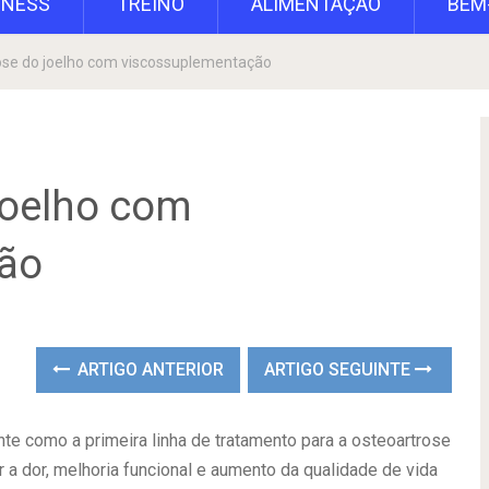
TNESS
TREINO
ALIMENTAÇÃO
BEM
rose do joelho com viscossuplementação
 joelho com
ão
ARTIGO ANTERIOR
ARTIGO SEGUINTE
e como a primeira linha de tratamento para a osteoartrose
r a dor, melhoria funcional e aumento da qualidade de vida