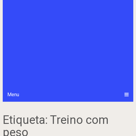
Menu
Etiqueta:
Treino com
peso