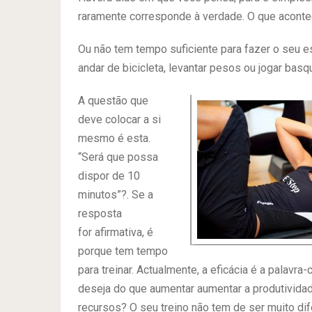
raramente corresponde à verdade. O que acontec
Ou não tem tempo suficiente para fazer o seu esq
andar de bicicleta, levantar pesos ou jogar basq
A questão que
deve colocar a si
mesmo é esta.
“Será que possa
dispor de 10
minutos”?. Se a
resposta
for afirmativa, é
porque tem tempo
para treinar. Actualmente, a eficácia é a palav
deseja do que aumentar aumentar a produtivid
recursos? O seu treino não tem de ser muito d