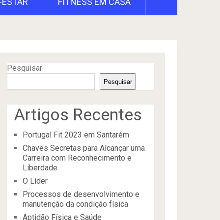
-ESTAR
FITNESS EM CASA
Pesquisar
Pesquisar
Artigos Recentes
Portugal Fit 2023 em Santarém
Chaves Secretas para Alcançar uma
Carreira com Reconhecimento e
Liberdade
O Líder
Processos de desenvolvimento e
manutenção da condição física
Aptidão Física e Saúde