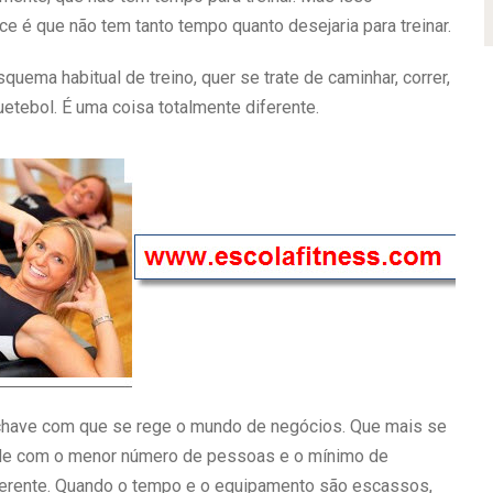
e é que não tem tanto tempo quanto desejaria para treinar.
uema habitual de treino, quer se trate de caminhar, correr,
uetebol. É uma coisa totalmente diferente.
ra-chave com que se rege o mundo de negócios. Que mais se
ade com o menor número de pessoas e o mínimo de
iferente. Quando o tempo e o equipamento são escassos,