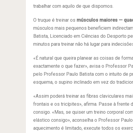
trabalhar com aquilo de que dispomos.
O truque é treinar os
músculos maiores — quadri
músculos mais pequenos beneficiem indirectame
Batista, Licenciado em Ciências do Desporto pe
minutos para treinar não há lugar para indecisõe
«É natural que queira planear as coisas de for
exactamente o que fazer», avisa o Professor Pa
pelo Professor Paulo Batista com o intuito de p
esquema, o supino inclinado em vez do tradicion
«Assim poderá treinar as fibras claviculares mai
frontais e os tricípites», afirma. Passe à frent
consigo. «Mas, se quiser um treino corporal com
elástico consigo», aconselha o Professor Paulo
aquecimento é limitado, execute todos os exercí