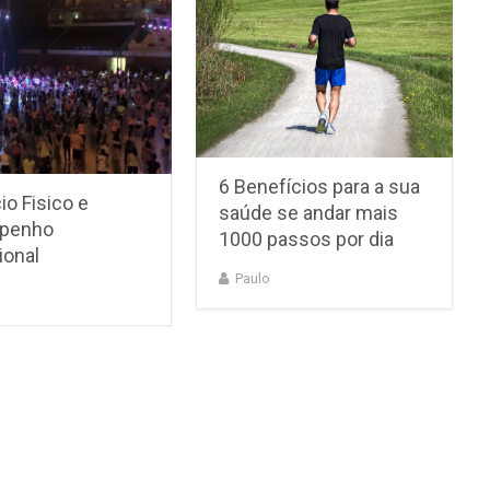
6 Benefícios para a sua
io Fisico e
saúde se andar mais
penho
1000 passos por dia
ional
Paulo