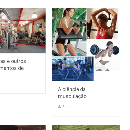
as e outros
mentos de
A ciência da
musculação
Paulo