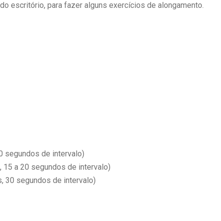
o escritório, para fazer alguns exercícios de alongamento.
0 segundos de intervalo)
, 15 a 20 segundos de intervalo)
s, 30 segundos de intervalo)