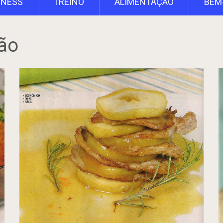
TNESS
TREINO
ALIMENTAÇÃO
BEM
ão