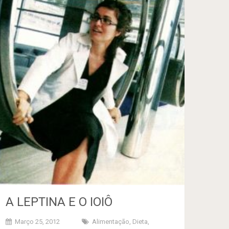
A LEPTINA E O IOIÔ
Março 25, 2012
Alimentação
,
Dieta
,