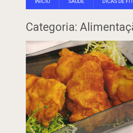
INÍCIO
SAÚDE
DICAS DE FI
Categoria:
Alimentaç