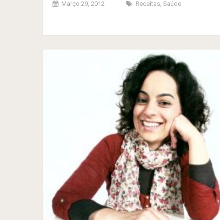
Março 29, 2012
Receitas
,
Saúde