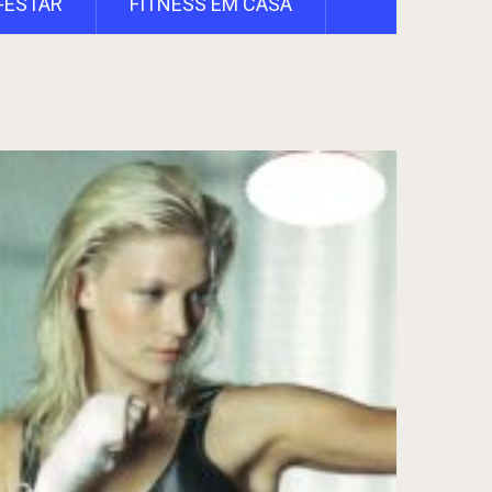
-ESTAR
FITNESS EM CASA