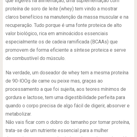
que ingeres na alimentação, uma suplementação com
proteína de soro de leite (whey) tem vindo a mostrar
claros benefícios na manutenção da massa muscular e na
recuperação. Tudo porque é uma fonte proteica de alto
valor biológico, rica em aminoácidos essenciais
especialmente os de cadeia ramificada (BCAAs) que
promovem de forma eficiente a síntese proteica e serve
de combustível do músculo.
Na verdade, um doseador de whey tem a mesma proteína
de 90-lOOg de carne ou peixe mas, graças ao
processamento a que foi sujeita, aos teores mínimos de
gordura e lactose, tem uma digestibilidade perfeita para
quando o corpo precisa de algo fácil de digerir, absorver e
metabolizar.
Não vais ficar com o dobro do tamanho por tomar proteína,
trata-se de um nutriente essencial para a mulher