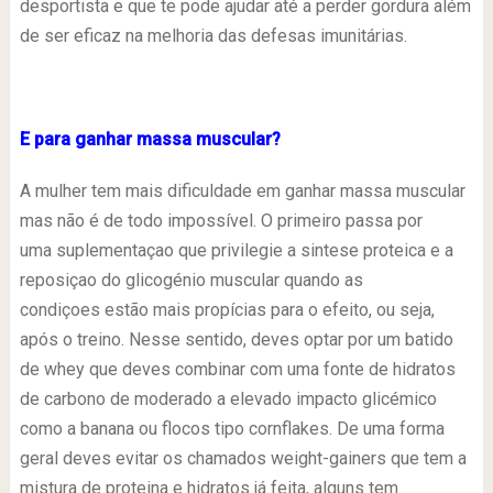
desportista e que te pode ajudar até a perder gordura além
de ser eficaz na melhoria das defesas imunitárias.
E para ganhar massa muscular?
A mulher tem mais dificuldade em ganhar massa muscular
mas não é de todo impossível. O primeiro passa por
uma suplementaçao que privilegie a sintese proteica e a
reposiçao do glicogénio muscular quando as
condiçoes estão mais propícias para o efeito, ou seja,
após o treino. Nesse sentido, deves optar por um batido
de whey que deves combinar com uma fonte de hidratos
de carbono de moderado a elevado impacto glicémico
como a banana ou flocos tipo cornflakes. De uma forma
geral deves evitar os chamados weight-gainers que tem a
mistura de proteina e hidratos já feita, alguns tem