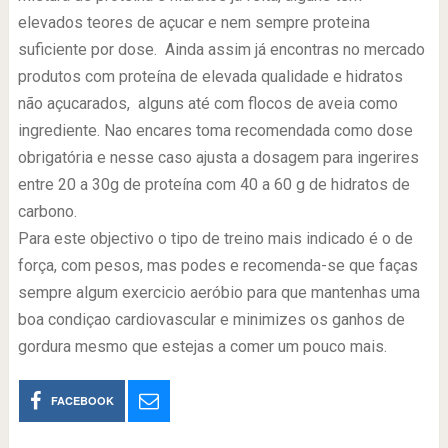
elevados teores de açucar e nem sempre proteina
suficiente por dose. Ainda assim já encontras no mercado
produtos com proteína de elevada qualidade e hidratos
não açucarados, alguns até com flocos de aveia como
ingrediente. Nao encares toma recomendada como dose
obrigatória e nesse caso ajusta a dosagem para ingerires
entre 20 a 30g de proteína com 40 a 60 g de hidratos de
carbono.
Para este objectivo o tipo de treino mais indicado é o de
força, com pesos, mas podes e recomenda-se que faças
sempre algum exercicio aeróbio para que mantenhas uma
boa condiçao cardiovascular e minimizes os ganhos de
gordura mesmo que estejas a comer um pouco mais.
FACEBOOK