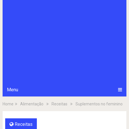
Menu
Home
Alimentação
Receitas
Suplementos no feminino
Receitas