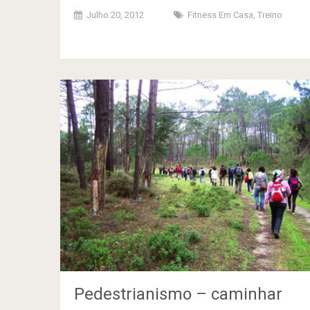
Julho 20, 2012
Fitness Em Casa
,
Treino
Pedestrianismo – caminhar