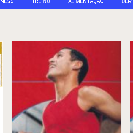
TNESS
TREINO
ALIMENTAÇÃO
BEM