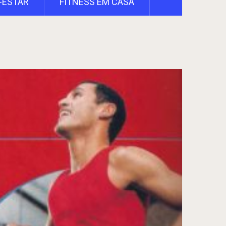
-ESTAR
FITNESS EM CASA