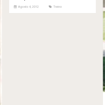
Agosto 4, 2012
Treino