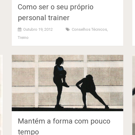
Como ser o seu próprio
personal trainer
Outubro 19, 2012
Conselhos Técnicos
,
Treino
Mantém a forma com pouco
tempo