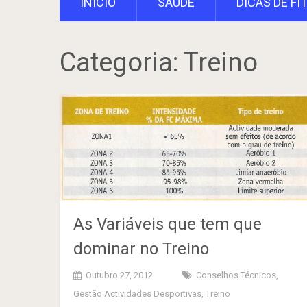
INÍCIO
SAÚDE
DICAS DE FI
Categoria:
Treino
As Variáveis que tem que
dominar no Treino
Outubro 27, 2012
Conselhos Técnicos
,
Gestão Actividades Desportivas
,
Treino