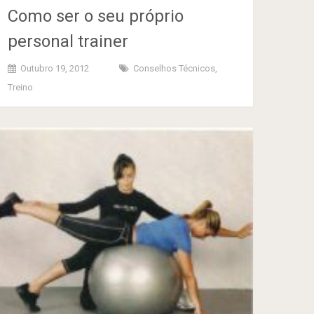
Como ser o seu próprio
personal trainer
Outubro 19, 2012
Conselhos Técnicos
,
Treino