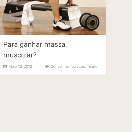
Para ganhar massa
muscular?
Maio 12, 2012
Conselhos Técnicos
,
Treino