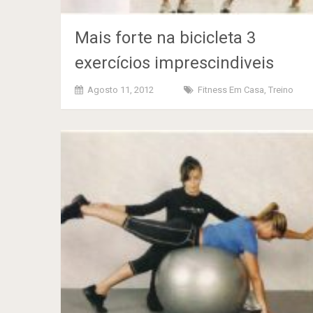
Mais forte na bicicleta 3
exercícios imprescindiveis
Agosto 11, 2012
Fitness Em Casa
,
Treino