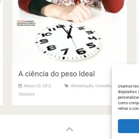
A ciência do peso Ideal
Março 23, 2012
Alimentação
,
Conselhos
Usamos tecn
dispositivo
Técnicos
personaliza
como compor
retirar o c