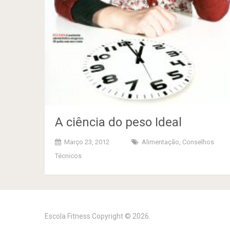
A ciência do peso Ideal
Março 23, 2012
Alimentação
,
Conselhos
Técnicos
Escola Fitness
Copyright © 2026.