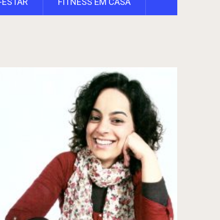
-ESTAR
FITNESS EM CASA