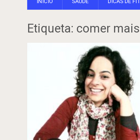
INÍCIO
SAÚDE
DICAS DE FI
Etiqueta:
comer mais