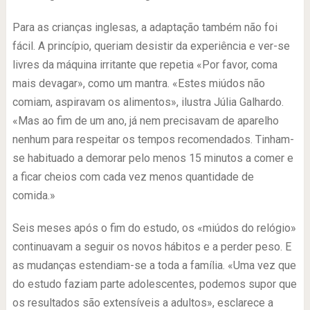
Para as crianças inglesas, a adaptação também não foi
fácil. A princípio, queriam desistir da experiência e ver-se
livres da máquina irritante que repetia «Por favor, coma
mais devagar», como um mantra. «Estes miúdos não
comiam, aspiravam os alimentos», ilustra Júlia Galhardo.
«Mas ao fim de um ano, já nem precisavam de aparelho
nenhum para respeitar os tempos recomendados. Tinham-
se habituado a demorar pelo menos 15 minutos a comer e
a ficar cheios com cada vez menos quantidade de
comida.»
Seis meses após o fim do estudo, os «miúdos do relógio»
continuavam a seguir os novos hábitos e a perder peso. E
as mudanças estendiam-se a toda a família. «Uma vez que
do estudo faziam parte adolescentes, podemos supor que
os resultados são extensíveis a adultos», esclarece a