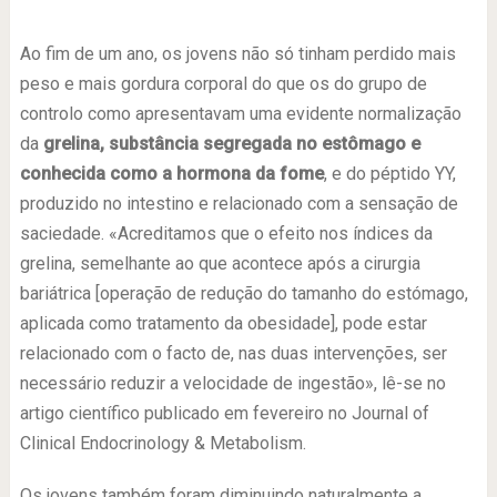
.
Ao fim de um ano, os jovens não só tinham perdido mais
peso e mais gordura corporal do que os do grupo de
controlo como apresentavam uma evidente normalização
da
grelina, substância segregada no estômago e
conhecida como a hormona da fome
, e do péptido YY,
produzido no intestino e relacionado com a sensação de
saciedade. «Acreditamos que o efeito nos índices da
grelina, semelhante ao que acontece após a cirurgia
bariátrica [operação de redução do tamanho do estómago,
aplicada como tratamento da obesidade], pode estar
relacionado com o facto de, nas duas intervenções, ser
necessário reduzir a velocidade de ingestão», lê-se no
artigo científico publicado em fevereiro no Journal of
Clinical Endocrinology & Metabolism.
Os jovens também foram diminuindo naturalmente a