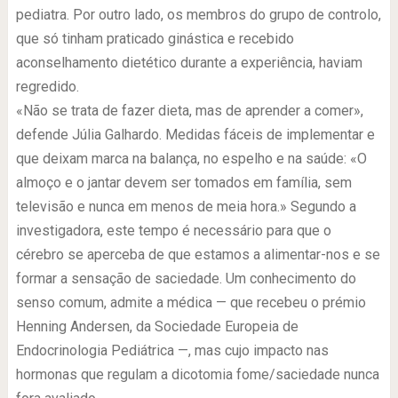
pediatra. Por outro lado, os membros do grupo de controlo,
que só tinham praticado ginástica e recebido
aconselhamento dietético durante a experiência, haviam
regredido.
«Não se trata de fazer dieta, mas de aprender a comer»,
defende Júlia Galhardo. Medidas fáceis de implementar e
que deixam marca na balança, no espelho e na saúde: «O
almoço e o jantar devem ser tomados em família, sem
televisão e nunca em menos de meia hora.» Segundo a
investigadora, este tempo é necessário para que o
cérebro se aperceba de que estamos a alimentar-nos e se
formar a sensação de saciedade. Um conhecimento do
senso comum, admite a médica — que recebeu o prémio
Henning Andersen, da Sociedade Europeia de
Endocrinologia Pediátrica —, mas cujo impacto nas
hormonas que regulam a dicotomia fome/saciedade nunca