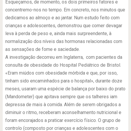
Esqueçamos, de momento, os dois primeiros fatores e
concentremo-nos no tempo. Em concreto, nos minutos que
dedicamos ao almoço e ao jantar. Num estudo feito com
crianças e adolescentes, demonstrou que comer devagar
leva à perda de peso e, ainda mais surpreendente, à
normalização dos níveis das hormonas relacionadas com
as sensações de fome e saciedade.
A investigação decorreu em Inglaterra, com pacientes da
consulta de obesidade do Hospital Pediátrico de Bristol.
«Eram miúdos com obesidade mórbida e que, por isso,
tinham sido encaminhados para o hospital», durante doze
meses, usaram uma espécie de balança por baixo do prato
(Mandometer) que apitava sempre que os talheres iam
depressa de mais à comida. Além de serem obrigados a
diminuir o ritmo, receberam aconselhamento nutricional e
foram encorajados a praticar exercício físico. O grupo de
controlo (composto por crianças e adolescentes com o