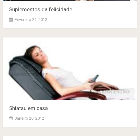
SupIementos da felicidade
Fevereiro 21, 2012
Shiatsu em casa
Janeiro 20, 2012