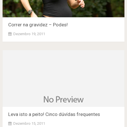
Correr na gravidez – Podes!
Dezembro 19, 2011
Leva isto a peito! Cinco dúvídas frequentes
Dezembro 15, 2011