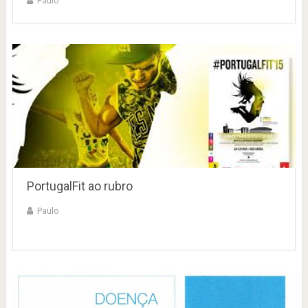
Paulo
PortugalFit ao rubro
Paulo