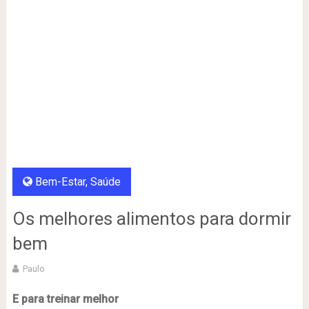
Bem-Estar
,
Saúde
Os melhores alimentos para dormir
bem
Paulo
E para treinar melhor