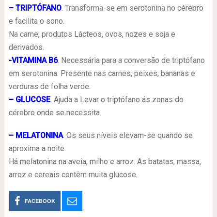
– TRIPTÓFANO
. Transforma-se em serotonina no cérebro
e facilita o sono.
Na carne, produtos Lácteos, ovos, nozes e soja e
derivados.
-VITAMINA B6
. Necessária para a conversão de triptófano
em serotonina. Presente nas carnes, peixes, bananas e
verduras de folha verde.
– GLUCOSE
. Ajuda a Levar o triptófano ás zonas do
cérebro onde se necessita.
– MELATONINA
. Os seus níveis elevam-se quando se
aproxima a noite.
Há melatonina na aveia, milho e arroz. As batatas, massa,
arroz e cereais contêm muita glucose.
FACEBOOK