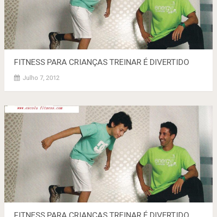
FITNESS PARA CRIANÇAS TREINAR É DlVERTIDO
Julho 7, 2012
FITNESS PARA CRIANÇAS TREINAR É DlVERTIDO