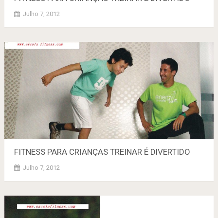
Julho 7, 2012
FITNESS PARA CRIANÇAS TREINAR É DlVERTIDO
Julho 7, 2012