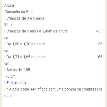
Altura
Tamanho da Bola
• Crianças de 3 a 5 anos
35 cm
• Crianças de 5 anos a 1,49m de altura 45
cm
• De 1,50 a 1,70 de altura 55
cm
• De 1,71 a 1,85 de altura 65
cm
• Acima de 1,85
75 cm
•
Enchimento:
• * A bola pode ser inflada com uma bomba ou compressor
de ar.