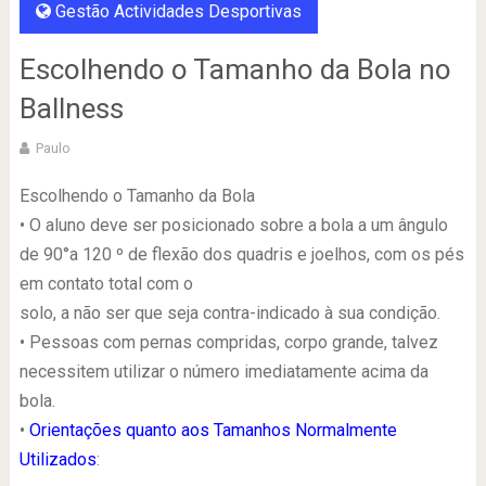
Gestão Actividades Desportivas
Escolhendo o Tamanho da Bola no
Ballness
Paulo
Escolhendo o Tamanho da Bola
• O aluno deve ser posicionado sobre a bola a um ângulo
de 90°a 120 º de flexão dos quadris e joelhos, com os pés
em contato total com o
solo, a não ser que seja contra-indicado à sua condição.
• Pessoas com pernas compridas, corpo grande, talvez
necessitem utilizar o número imediatamente acima da
bola.
•
Orientações quanto aos Tamanhos Normalmente
Utilizados
: