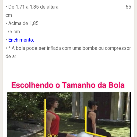
• De 1,71 a 1,85 de altura 65
cm
• Acima de 1,85
75 cm
•
Enchimento:
• * A bola pode ser inflada com uma bomba ou compressor
de ar.