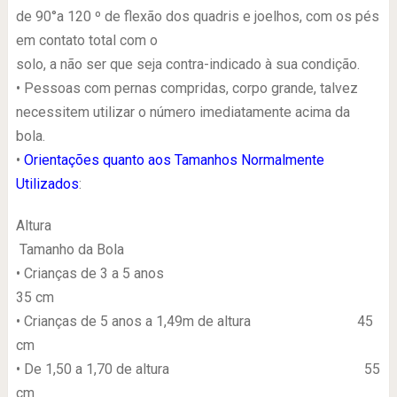
de 90°a 120 º de flexão dos quadris e joelhos, com os pés
em contato total com o
solo, a não ser que seja contra-indicado à sua condição.
• Pessoas com pernas compridas, corpo grande, talvez
necessitem utilizar o número imediatamente acima da
bola.
•
Orientações quanto aos Tamanhos Normalmente
Utilizados
:
Altura
Tamanho da Bola
• Crianças de 3 a 5 anos
35 cm
• Crianças de 5 anos a 1,49m de altura 45
cm
• De 1,50 a 1,70 de altura 55
cm