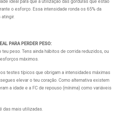
dade ideal para que a utilização das gorduras que estão
rante o esforço. Essa intensidade ronda os 65% da
atingir.
DEAL PARA PERDER PESO:
o teu peso. Tens ainda hábitos de corrida reduzidos, ou
r esforços máximos.
r os testes típicos que obrigam a intensidades máximas
nsegues elevar o teu coração. Como alternativa existem
deram a idade e a FC de repouso (mínima) como variáveis
 das mais utilizadas.