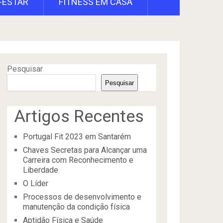
-ESTAR
FITNESS EM CASA
Pesquisar
Pesquisar
Artigos Recentes
Portugal Fit 2023 em Santarém
Chaves Secretas para Alcançar uma
Carreira com Reconhecimento e
Liberdade
O Líder
Processos de desenvolvimento e
manutenção da condição física
Aptidão Física e Saúde