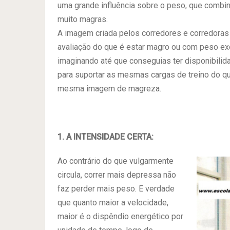
uma grande influência sobre o peso, que combi
muito magras.
A imagem criada pelos corredores e corredoras 
avaliação do que é estar magro ou com peso exc
imaginando até que conseguias ter disponibilid
para suportar as mesmas cargas de treino do que
mesma imagem de magreza.
1. A INTENSIDADE CERTA:
Ao contrário do que vulgarmente
circula, correr mais depressa não
faz perder mais peso. E verdade
que quanto maior a velocidade,
maior é o dispêndio energético por