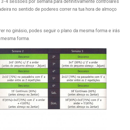
e 3-4 sessões por semana para definitivamente controlares
deira no sentido de poderes correr na tua hora de almoço
er no ginásio, podes seguir o plano da mesma forma e irás
da mesma forma.