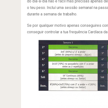
do dia-a-dia não é fácil mas precisas apenas d
o teu peso. Incluí uma sessão semanal na passa
durante a semana de trabalho.
Se por qualquer motivo apenas conseguires corr
conseguir controlar a tua frequência Cardíaca 