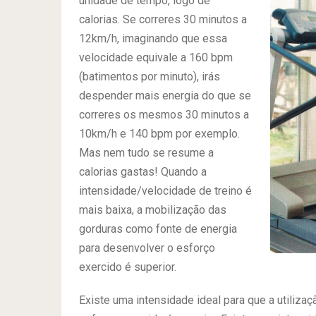
unidade de tempo, logo de
calorias. Se correres 30 minutos a
12km/h, imaginando que essa
velocidade equivale a 160 bpm
(batimentos por minuto), irás
despender mais energia do que se
correres os mesmos 30 minutos a
10km/h e 140 bpm por exemplo.
Mas nem tudo se resume a
calorias gastas! Quando a
intensidade/velocidade de treino é
mais baixa, a mobilização das
gorduras como fonte de energia
para desenvolver o esforço
exercido é superior.
Existe uma intensidade ideal para que a utiliz