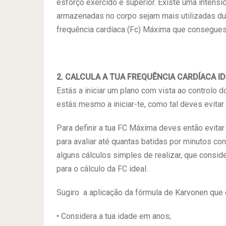
esforço exercido é superior. Existe uma intensi
armazenadas no corpo sejam mais utilizadas du
frequência cardíaca (Fc) Máxima que consegues 
2. CALCULA A TUA FREQUÊNCIA CARDÍACA I
Estás a iniciar um plano com vista ao controlo d
estás mesmo a iniciar-te, como tal deves evita
Para definir a tua FC Máxima deves então evita
para avaliar até quantas batidas por minutos co
alguns cálculos simples de realizar, que consi
para o cálculo da FC ideal.
Sugiro a aplicação da fórmula de Karvonen que é
• Considera a tua idade em anos;