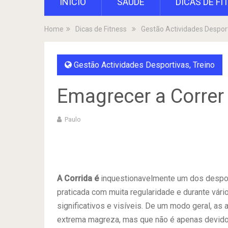
INÍCIO
SAÚDE
DICAS DE FI
Home
Dicas de Fitness
Gestão Actividades Despor
Gestão Actividades Desportivas
,
Treino
Emagrecer a Correr
Paulo
A Corrida
é
inquestionavelmente um dos despor
praticada com muita regularidade e durante vá
significativos e visíveis. De um modo geral, as 
extrema magreza, mas que não é apenas devido a