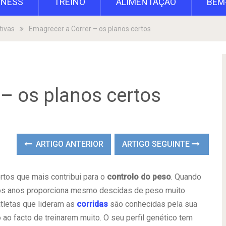
TNESS
TREINO
ALIMENTAÇÃO
BEM
tivas
Emagrecer a Correr – os planos certos
 – os planos certos
ARTIGO ANTERIOR
ARTIGO SEGUINTE
tos que mais contribui para o
controlo do peso
. Quando
rios anos proporciona mesmo descidas de peso muito
atletas que lideram as
corridas
são conhecidas pela sua
o facto de treinarem muito. O seu perfil genético tem