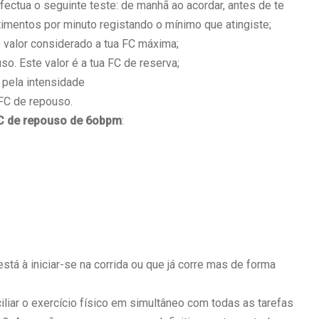
efectua o seguinte teste: de manhã ao acordar, antes de te
imentos por minuto registando o mínimo que atingiste;
e valor considerado a tua FC máxima;
so. Este valor é a tua FC de reserva;
 pela intensidade
 FC de repouso.
C de repouso de 6obpm
:
tá à iniciar-se na corrida ou que já corre mas de forma
ciliar o exercício físico em simultâneo com todas as tarefas