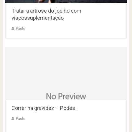
Tratar a artrose do joelho com
viscossuplementação
Paulo
Correr na gravidez – Podes!
Paulo