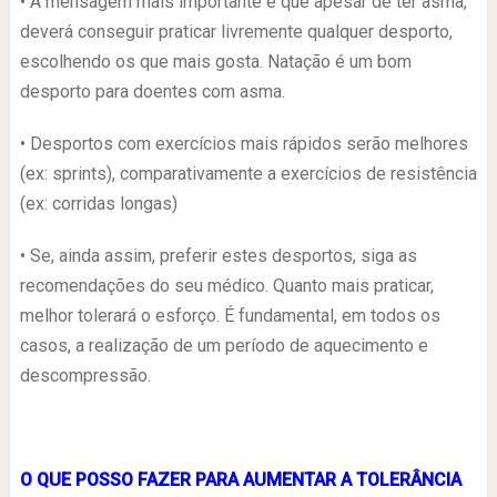
• A mensagem mais importante é que apesar de ter asma,
deverá conseguir praticar livremente qualquer desporto,
escolhendo os que mais gosta. Natação é um bom
desporto para doentes com asma.
• Desportos com exercícios mais rápidos serão melhores
(ex: sprints), comparativamente a exercícios de resistência
(ex: corridas longas)
• Se, ainda assim, preferir estes desportos, siga as
recomendações do seu médico. Quanto mais praticar,
melhor tolerará o esforço. É fundamental, em todos os
casos, a realização de um período de aquecimento e
descompressão.
O QUE POSSO FAZER PARA AUMENTAR A TOLERÂNCIA