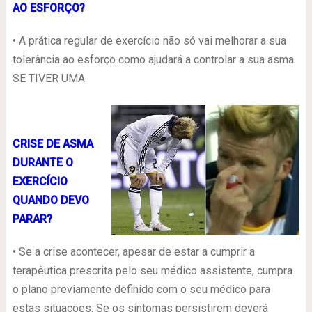
AO ESFORÇO?
• A prática regular de exercício não só vai melhorar a sua
tolerância ao esforço como ajudará a controlar a sua asma.
SE TIVER UMA
CRISE DE ASMA
DURANTE O
EXERCÍCIO
QUANDO DEVO
PARAR?
• Se a crise acontecer, apesar de estar a cumprir a
terapêutica prescrita pelo seu médico assistente, cumpra
o plano previamente definido com o seu médico para
estas situações. Se os sintomas persistirem deverá