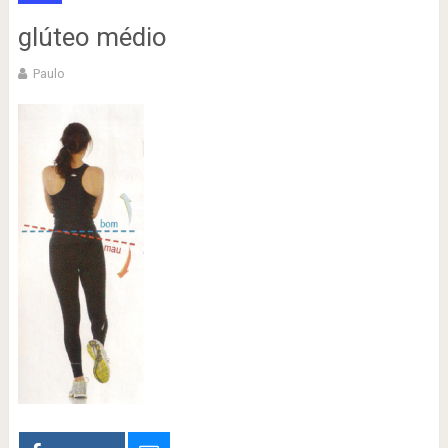
glúteo médio
Paulo