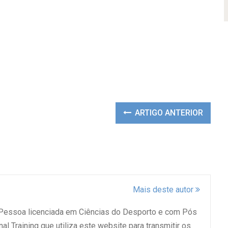
ARTIGO ANTERIOR
Mais deste autor
 Pessoa licenciada em Ciências do Desporto e com Pós
l Training que utiliza este website para transmitir os