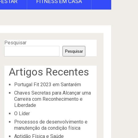
-ESTAR
FITNESS EM CASA
Pesquisar
Pesquisar
Artigos Recentes
Portugal Fit 2023 em Santarém
Chaves Secretas para Alcançar uma
Carreira com Reconhecimento e
Liberdade
O Líder
Processos de desenvolvimento e
manutenção da condição física
Aptidão Física e Saúde