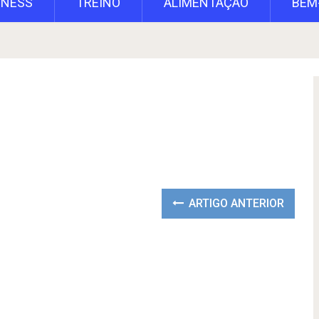
TNESS
TREINO
ALIMENTAÇÃO
BEM
ARTIGO ANTERIOR