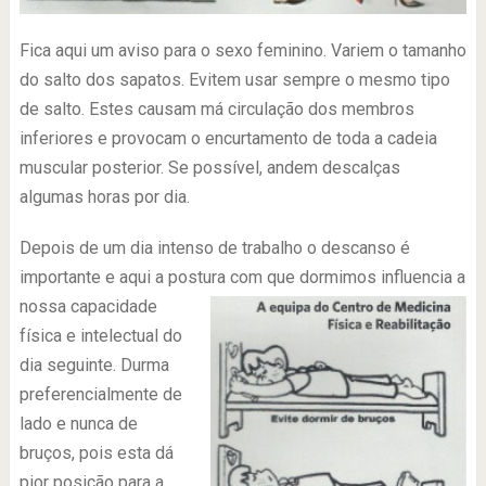
Fica aqui um aviso para o sexo feminino. Variem o tamanho
do salto dos sapatos. Evitem usar sempre o mesmo tipo
de salto. Estes causam má circulação dos membros
inferiores e provocam o encurtamento de toda a cadeia
muscular posterior. Se possível, andem descalças
algumas horas por dia.
Depois de um dia intenso de trabalho o descanso é
importante e aqui a postura com que dormimos infl
uencia a
nossa capacidade
física e intelectual do
dia seguinte. Durma
preferencialmente de
lado e nunca de
bruços, pois esta dá
pior posição para a