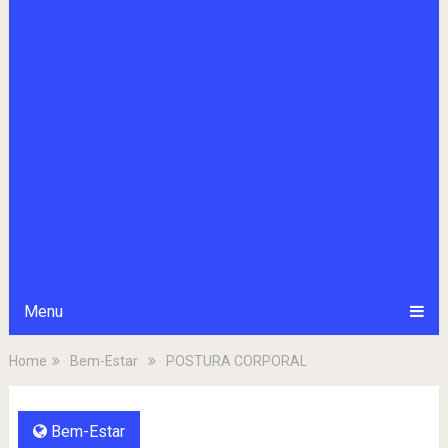
Menu
Home
Bem-Estar
POSTURA CORPORAL
Bem-Estar