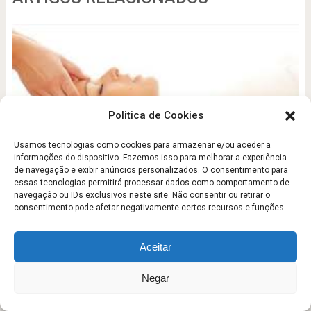
Politica de Cookies
Usamos tecnologias como cookies para armazenar e/ou aceder a
informações do dispositivo. Fazemos isso para melhorar a experiência
RECARREGUE O SEU CORPO
de navegação e exibir anúncios personalizados. O consentimento para
essas tecnologias permitirá processar dados como comportamento de
Paulo
navegação ou IDs exclusivos neste site. Não consentir ou retirar o
consentimento pode afetar negativamente certos recursos e funções.
Aceitar
Negar