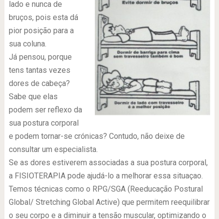
lado e nunca de
bruços, pois esta dá
pior posição para a
sua coluna.
Já pensou, porque
tens tantas vezes
dores de cabeça?
Sabe que elas
podem ser reflexo da
sua postura corporal
e podem tornar-se crónicas? Contudo, não deixe de
consultar um especialista.
Se as dores estiverem associadas a sua postura corporal,
a FISIOTERAPIA pode ajudá-lo a melhorar essa situaçao.
Temos técnicas como o RPG/SGA (Reeducação Postural
Global/ Stretching Global Active) que permitem reequilibrar
o seu corpo e a diminuir a tensão muscular, optimizando o