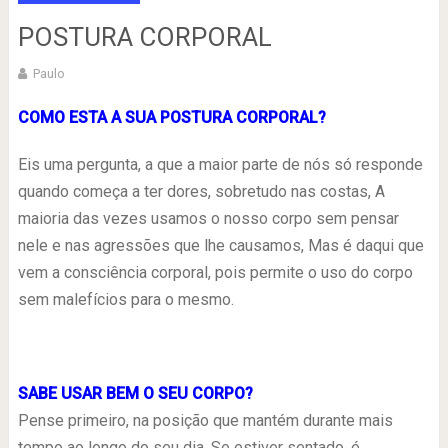
POSTURA CORPORAL
Paulo
COMO ESTA A SUA POSTURA CORPORAL?
Eis uma pergunta, a que a maior parte de nós só responde
quando começa a ter dores, sobretudo nas costas, A
maioria das vezes usamos o nosso corpo sem pensar
nele e nas agressões que lhe causamos, Mas é daqui que
vem a consciência corporal, pois permite o uso do corpo
sem malefícios para o mesmo.
SABE USAR BEM O SEU CORPO?
Pense primeiro, na posição que mantém durante mais
tempo ao longo do seu dia. Se estiver sentado, é