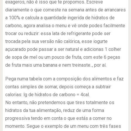
exageros, não é isso que te propomos. Escreve
diariamente o que comeste na semana antes de arrancares
a 100% e calcula a quantidade ingerida de hidratos de
carbono, agora analisa o menu e vê onde podes facilmente
trocar ou reduzir: essa lata de refrigerante pode ser
trocada pela sua versão não calórica, esse iogurte
açucarado pode passar a ser natural e adicionas 1 colher
de sopa de mel ou um pouco de fruta, com este 6 peças
de fruta mais uma banana e nem treinaste.., por aí.
Pega numa tabela com a composição dos alimentos e faz
contas simples de somar, depois começa a subtrair
calorias: lg de hidratos de carbono = 4cal.
No entanto, não pretendemos que tires totalmente os
hidratos da tua alimentação, reduz de uma forma
progressiva tendo em conta o que estás a comer no
momento. Segue o exemplo de um menu com três fases