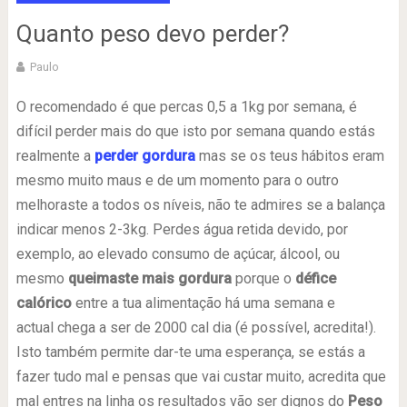
Quanto peso devo perder?
Paulo
O recomendado é que percas 0,5 a 1kg por semana, é
difícil perder mais do que isto por semana quando estás
realmente a
perder gordura
mas se os teus hábitos eram
mesmo muito maus e de um momento para o outro
melhoraste a todos os níveis, não te admires se a balança
indicar menos 2-3kg. Perdes água retida devido, por
exemplo, ao elevado consumo de açúcar, álcool, ou
mesmo
queimaste mais gordura
porque o
défice
calórico
entre a tua alimentação há uma semana e
actual chega a ser de 2000 cal dia (é possível, acredita!).
Isto também permite dar-te uma esperança, se estás a
fazer tudo mal e pensas que vai custar muito, acredita que
mal entres na linha os resultados vão ser dignos do
Peso