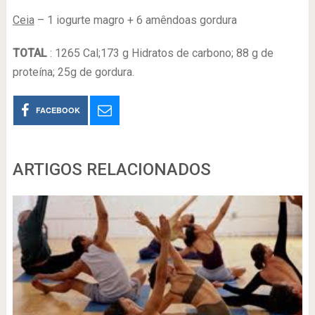
Ceia
– 1 iogurte magro + 6 amêndoas gordura
TOTAL
: 1265 Cal;173 g Hidratos de carbono; 88 g de
proteína; 25g de gordura.
FACEBOOK
ARTIGOS RELACIONADOS