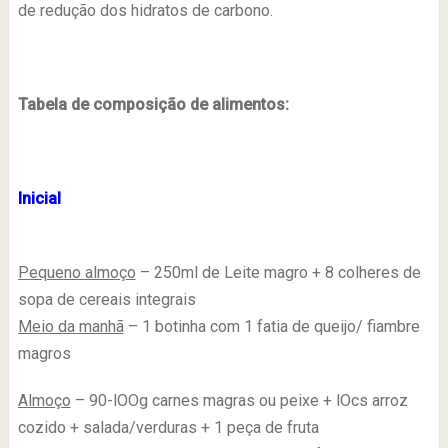
de redução dos hidratos de carbono.
Tabela de composição de alimentos:
Inicial
Pequeno almoço
– 250ml de Leite magro + 8 colheres de
sopa de cereais integrais
Meio da manhã
– 1 botinha com 1 fatia de queijo/ fiambre
magros
Almoço
– 90-lOOg carnes magras ou peixe + lOcs arroz
cozido + salada/verduras + 1 peça de fruta