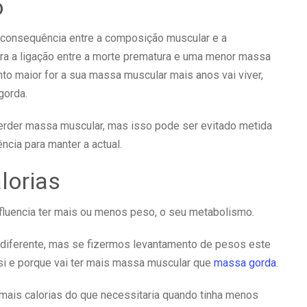
o
a consequência entre a composição muscular e a
a a ligação entre a morte prematura e uma menor massa
to maior for a sua massa muscular mais anos vai viver,
gorda.
perder massa muscular, mas isso pode ser evitado metida
cia para manter a actual.
lorias
nfluencia ter mais ou menos peso, o seu metabolismo.
iferente, mas se fizermos levantamento de pesos este
si e porque vai ter mais massa muscular que
massa gorda
.
mais calorias do que necessitaria quando tinha menos