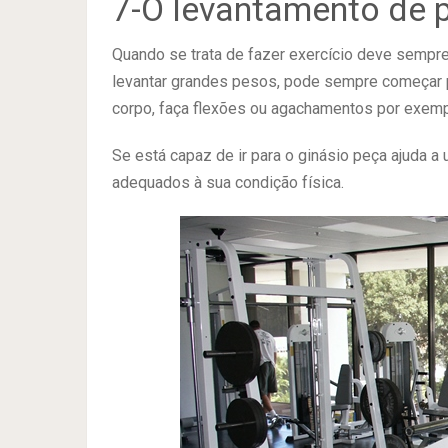
7-O levantamento de p
Quando se trata de fazer exercício deve sempre
levantar grandes pesos, pode sempre começar 
corpo, faça flexões ou agachamentos por exemp
Se está capaz de ir para o ginásio peça ajuda a
adequados à sua condição física.