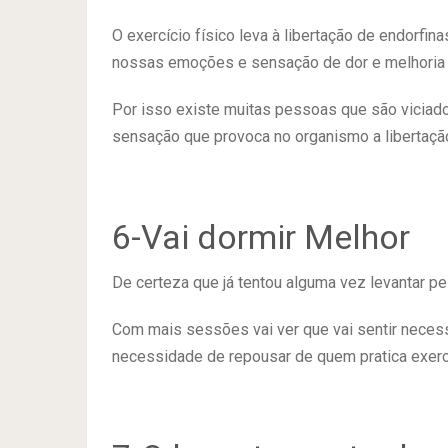
O exercício físico leva à libertação de endorfi
nossas emoções e sensação de dor e melhoria 
Por isso existe muitas pessoas que são viciado
sensação que provoca no organismo a libertação
6-Vai dormir Melhor
De certeza que já tentou alguma vez levantar pe
Com mais sessões vai ver que vai sentir necessi
necessidade de repousar de quem pratica exercí