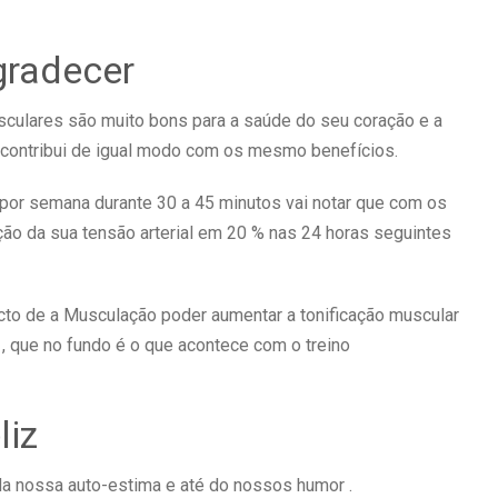
gradecer
sculares são muito bons para a saúde do seu coração e a
contribui de igual modo com os mesmo benefícios.
s por semana durante 30 a 45 minutos vai notar que com os
ição da sua tensão arterial em 20 % nas 24 horas seguintes
cto de a Musculação poder aumentar a tonificação muscular
 , que no fundo é o que acontece com o treino
liz
 da nossa auto-estima e até do nossos humor .