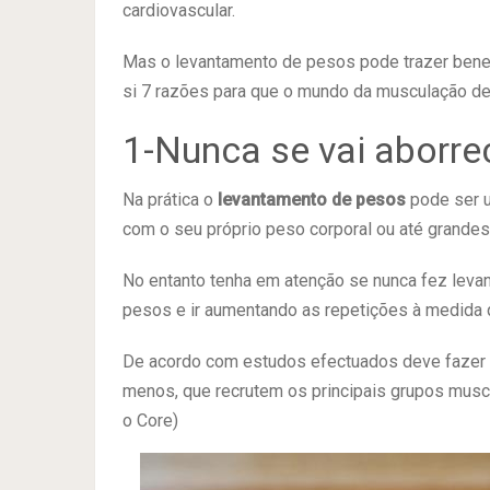
cardiovascular.
Mas o levantamento de pesos pode trazer benef
si 7 razões para que o mundo da musculação d
1-Nunca se vai aborre
Na prática o
levantamento de pesos
pode ser u
com o seu próprio peso corporal ou até grandes
No entanto tenha em atenção se nunca fez lev
pesos e ir aumentando as repetições à medida q
De acordo com estudos efectuados deve fazer
menos, que recrutem os principais grupos muscu
o Core)