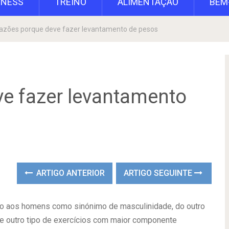
TNESS
TREINO
ALIMENTAÇÃO
BEM
razões porque deve fazer levantamento de pesos
ve fazer levantamento
ARTIGO ANTERIOR
ARTIGO SEGUINTE
o aos homens como sinónimo de masculinidade, do outro
e outro tipo de exercícios com maior componente