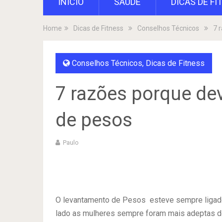
INÍCIO
SAÚDE
DICAS DE FI
Home
Dicas de Fitness
Conselhos Técnicos
7 
Conselhos Técnicos
,
Dicas de Fitness
7 razões porque de
de pesos
Paulo
O levantamento de Pesos esteve sempre ligad
lado as mulheres sempre foram mais adeptas d