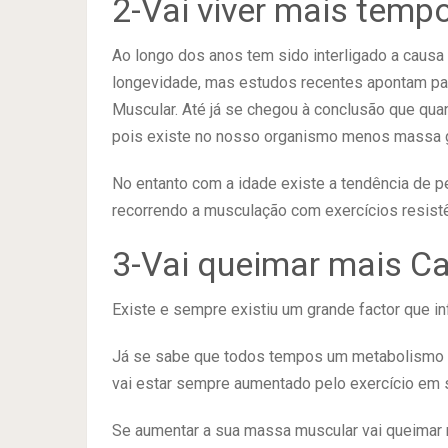
2-Vai viver mais temp
Ao longo dos anos tem sido interligado a caus
longevidade, mas estudos recentes apontam par
Muscular. Até já se chegou à conclusão que quan
pois existe no nosso organismo menos massa 
No entanto com a idade existe a tendência de 
recorrendo a musculação com exercícios resistên
3-Vai queimar mais Ca
Existe e sempre existiu um grande factor que i
Já se sabe que todos tempos um metabolismo d
vai estar sempre aumentado pelo exercício em 
Se aumentar a sua massa muscular vai queimar 