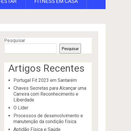
-ESTAR
FITNESS EM CASA
Pesquisar
Pesquisar
Artigos Recentes
Portugal Fit 2023 em Santarém
Chaves Secretas para Alcançar uma
Carreira com Reconhecimento e
Liberdade
O Líder
Processos de desenvolvimento e
manutenção da condição física
Aptidão Física e Saúde