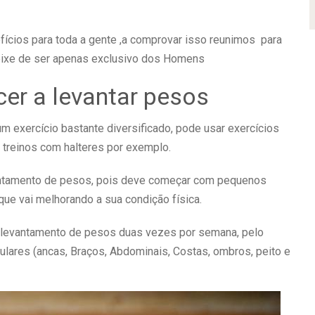
ícios para toda a gente ,a comprovar isso reunimos para
eixe de ser apenas exclusivo dos Homens
cer a levantar pesos
m exercício bastante diversificado, pode usar exercícios
 treinos com halteres por exemplo.
antamento de pesos, pois deve começar com pequenos
ue vai melhorando a sua condição física.
 levantamento de pesos duas vezes por semana, pelo
lares (ancas, Braços, Abdominais, Costas, ombros, peito e