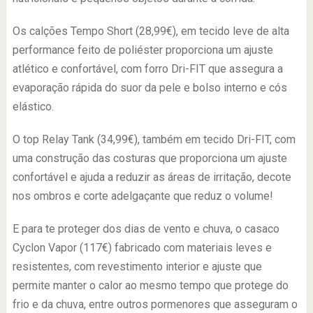
Os calções Tempo Short (28,99€), em tecido leve de alta
performance feito de poliéster proporciona um ajuste
atlético e confortável, com forro Dri-FIT que assegura a
evaporação rápida do suor da pele e bolso interno e cós
elástico.
O top Relay Tank (34,99€), também em tecido Dri-FIT, com
uma construção das costuras que proporciona um ajuste
confortável e ajuda a reduzir as áreas de irritação, decote
nos ombros e corte adelgaçante que reduz o volume!
E para te proteger dos dias de vento e chuva, o casaco
Cyclon Vapor (117€) fabricado com materiais leves e
resistentes, com revestimento interior e ajuste que
permite manter o calor ao mesmo tempo que protege do
frio e da chuva, entre outros pormenores que asseguram o